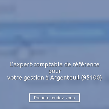
L'expert-comptable de référence
pour
votre gestion
à Argenteuil (95100)
Prendre rendez-vous