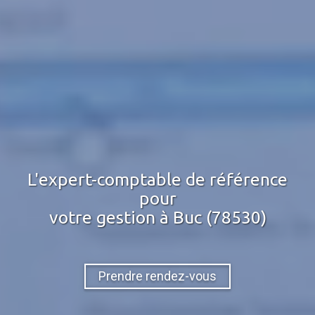
L'expert-comptable de référence
pour
votre gestion
à Buc (78530)
Prendre rendez-vous