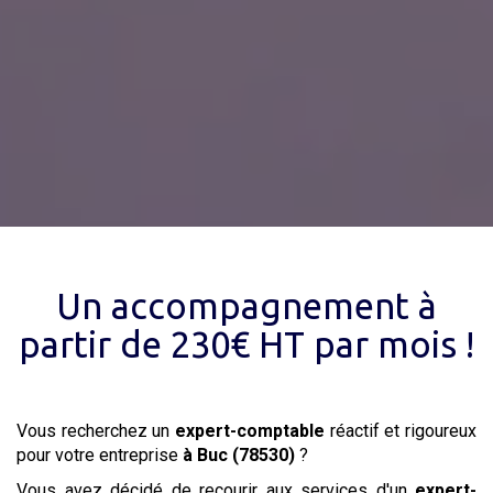
Un accompagnement à
partir de 230€ HT par mois !
Vous recherchez un
expert-comptable
réactif et rigoureux
pour votre entreprise
à Buc (78530)
?
Vous avez décidé de recourir aux services d'un
expert-