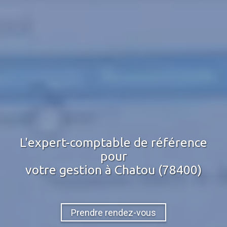
L'expert-comptable de référence
pour
votre gestion
à Chatou (78400)
Prendre rendez-vous