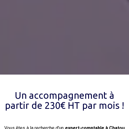
Un accompagnement à
partir de 230€ HT par mois !
Vous êtes à la recherche d'un
expert-comptable
à Chatou