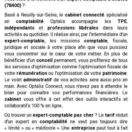
(78400)
?
Basé à Neuilly-sur-Seine, le
cabinet
connecté
spécialisé
en
comptabilité
Optalis accompagne les
TPE
,
indépendants
et
professions libérales
dans leurs
activités au quotidien. Il réalise ainsi, par l'intermédiaire d'un
expert-comptable
, les missions
comptable
, fiscale,
juridique et sociale à votre place afin que vous puissiez
vous concentrer sur le cœur de votre métier. En plus de
bénéficier d'un
conseil
permanent, vous profiterez de tous
les services d'optimisation comme l'optimisation fiscale de
votre
rémunération
ou l'optimisation de votre
patrimoine
.
Le volet
administratif
de vos activités sera aussi pris en
main. Avec Optalis Connect, vous n'avez pas à attendre le
bilan pour connaître vos performances financières. Le
cabinet
vous offre à cet effet des outils interactifs et
collaboratifs 100 % en ligne.
Où trouver un
expert-comptable
pas cher
? Le
tarif
réduit
d'un expert en
comptabilité
ne veut pas toujours dire
« limité » ou « médiocre ». Une
entreprise
peut tout à fait