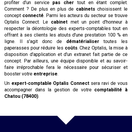
profiter d'un service
pas cher
tout en étant complet.
Comment ? De plus en plus de
cabinets
choisissent le
concept
connecté
. Parmi les acteurs du secteur se trouve
Optalis Connect. Le
cabinet
met un point d'honneur à
respecter la déontologie des experts-comptables tout en
offrant à ses clients les atouts d'une prestation 100 % en
ligne. Il s'agit donc de
dématérialiser
toutes les
paperasses pour réduire les
coûts
. Chez Optalis, la mise à
disposition d'application et d'un extranet fait partie de ce
concept. Par ailleurs, une équipe disponible et au savoir-
faire irréprochable fera le nécessaire pour sécuriser et
booster votre
entreprise
.
Un
expert-comptable Optalis Connect
sera ravi de vous
accompagner dans la gestion de votre
comptabilité
à
Chatou (78400)
.