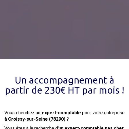
Un accompagnement à
partir de 230€ HT par mois !
Vous cherchez un
expert-comptable
pour votre entreprise
à Croissy-sur-Seine (78290)
?
Vous êtes à la recherche d'un
expert-comptable
pas cher
,