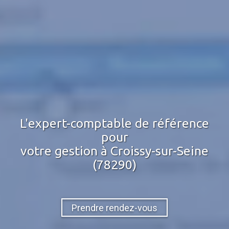
L'expert-comptable de référence
pour
votre gestion
à Croissy-sur-Seine
(78290)
Prendre rendez-vous