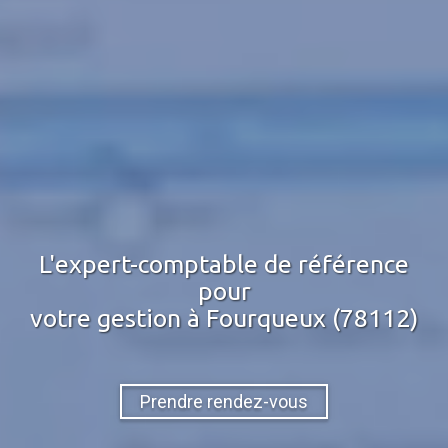
L'expert-comptable de référence
pour
votre gestion
à Fourqueux (78112)
Prendre rendez-vous