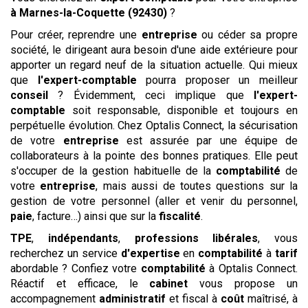
à Marnes-la-Coquette (92430)
?
Pour créer, reprendre une
entreprise
ou céder sa propre
société, le dirigeant aura besoin d'une aide extérieure pour
apporter un regard neuf de la situation actuelle. Qui mieux
que
l'expert-comptable
pourra proposer un meilleur
conseil
? Évidemment, ceci implique que
l'expert-
comptable
soit responsable, disponible et toujours en
perpétuelle évolution. Chez Optalis Connect, la sécurisation
de votre
entreprise
est assurée par une équipe de
collaborateurs à la pointe des bonnes pratiques. Elle peut
s'occuper de la gestion habituelle de la
comptabilité
de
votre
entreprise
, mais aussi de toutes questions sur la
gestion de votre personnel (aller et venir du personnel,
paie
, facture…) ainsi que sur la
fiscalité
.
TPE
,
indépendants
,
professions libérales
, vous
recherchez un service
d'expertise
en
comptabilité
à
tarif
abordable ? Confiez votre
comptabilité
à Optalis Connect.
Réactif et efficace, le
cabinet
vous propose un
accompagnement
administratif
et fiscal à
coût
maîtrisé, à