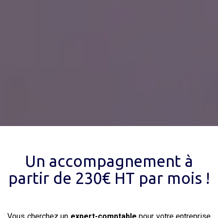
Un accompagnement à
partir de 230€ HT par mois !
Vous cherchez un
expert-comptable
pour votre entreprise