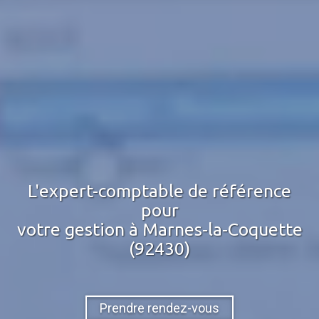
L'expert-comptable de référence
pour
votre gestion
à Marnes-la-Coquette
(92430)
Prendre rendez-vous