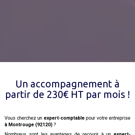
Un accompagnement à
partir de 230€ HT par mois !
Vous cherchez un
expert-comptable
pour votre entreprise
à Montrouge (92120)
?
Nombreux sont les avantages de recourir à un
expert-