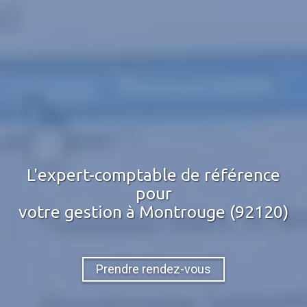
L'expert-comptable de référence
pour
votre gestion
à Montrouge (92120)
Prendre rendez-vous