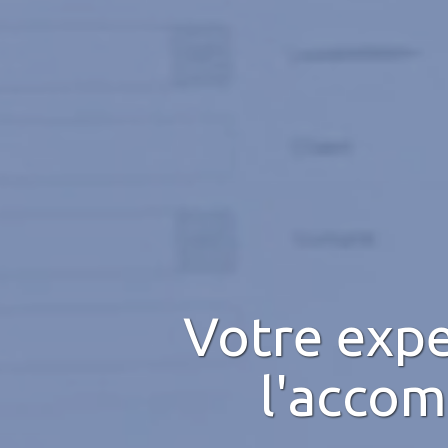
Votre expe
l'acco