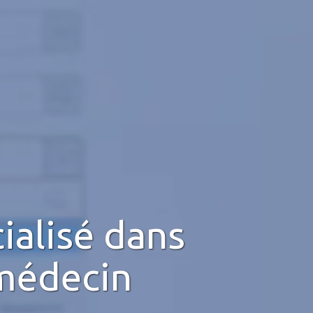
ialisé dans
médecin