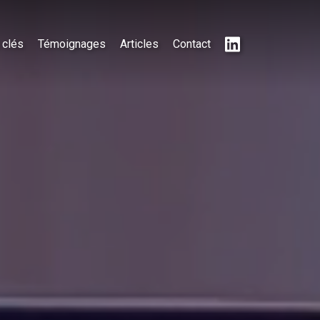
 clés
Témoignages
Articles
Contact