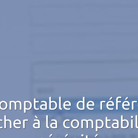
comptable de réfé
cher à la comptabil