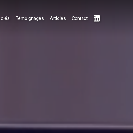
 clés
Témoignages
Articles
Contact