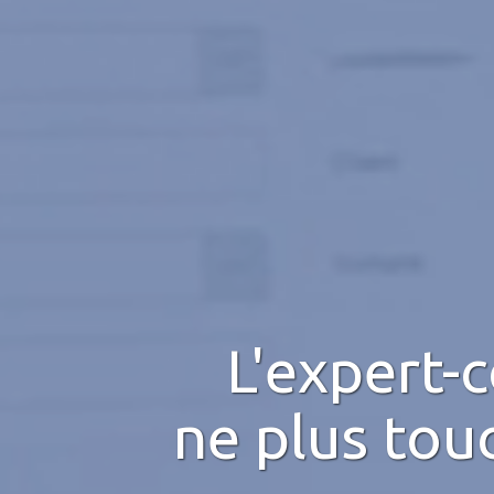
L'expert-
ne plus tou