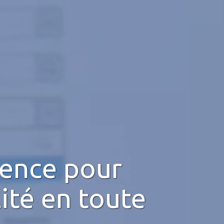
rence pour
ité en toute