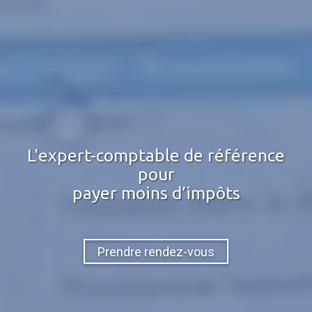
L'expert-comptable de référence
pour
payer moins d’impôts
Prendre rendez-vous