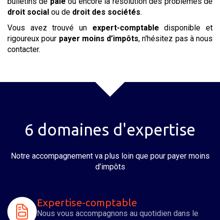
bulletins de
paie
ou encore la résolution des problèmes de
droit social
ou de
droit des sociétés
.
Vous avez trouvé un
expert-comptable
disponible et
rigoureux pour
payer moins d’impôts
, n'hésitez pas à nous
contacter.
6 domaines d'expertise
Notre accompagnement va plus loin que pour
payer moins
d’impôts
Expertise-comptable
Nous vous accompagnons au quotidien dans le